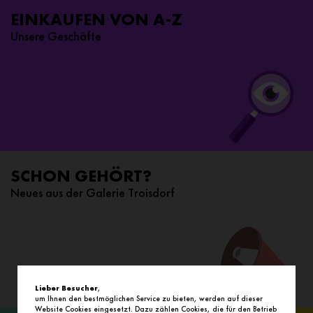
EINKAUFEN VON A-Z
Unsere Geschäfte
SCHON GEHÖRT?
Neues aus der Galerie Troisdorf
Lieber Besucher
,
um Ihnen den bestmöglichen Service zu bieten, werden auf dieser
Website Cookies eingesetzt. Dazu zählen Cookies, die für den Betrieb